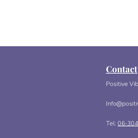
Contact
Positive Vi
Info@positi
Tel:
06-30