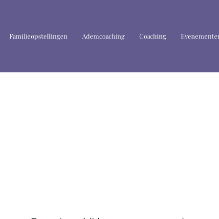
Familieopstellingen
Ademcoaching
Coaching
Evenementen