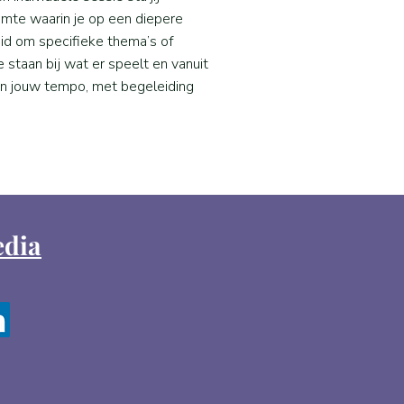
imte waarin je op een diepere
eid om specifieke thema’s of
staan bij wat er speelt en vanuit
, in jouw tempo, met begeleiding
edia