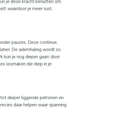
kun je deze kracht benutten om
elf, waardoor je meer rust,
onder pauzes. Deze continue,
 laten. De ademhaling wordt zo
k kun je nog dieper gaan: door
es losmaken die diep in je
tot dieper liggende patronen en
 precies daar helpen waar spanning