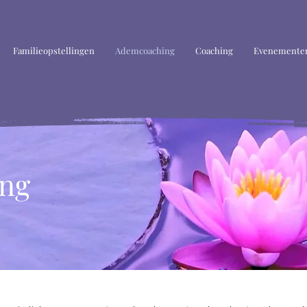
Familieopstellingen
Ademcoaching
Coaching
Evenementen
ng