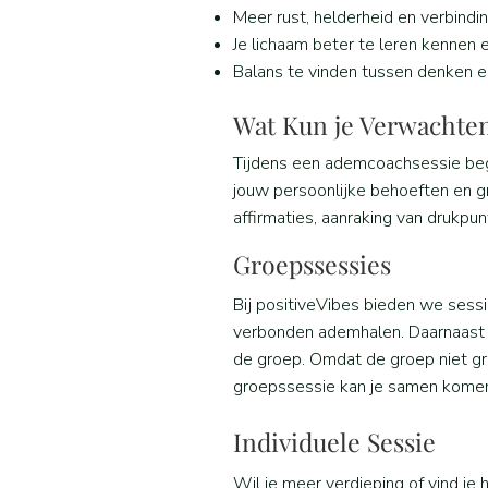
Meer rust, helderheid en verbindi
Je lichaam beter te leren kennen 
Balans te vinden tussen denken e
Wat Kun je Verwachten
Tijdens een ademcoachsessie beg
jouw persoonlijke behoeften en 
affirmaties, aanraking van drukpu
Groepssessies
Bij positiveVibes bieden we sess
verbonden ademhalen. Daarnaast k
de groep. Omdat de groep niet gro
groepssessie kan je samen komen
Individuele Sessie
Wil je meer verdieping of vind je 