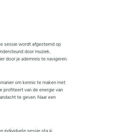
lke sessie wordt afgestemd op
ondersteund door muziek,
er door je ademreis te navigeren.
ie manier om kennis te maken met
 profiteert van de energie van
 aandacht te geven. Naar een
individuele sessie sta jij