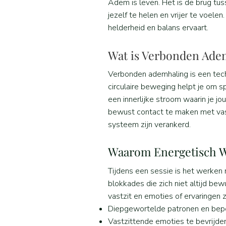
Adem is leven. Het is de brug tu
jezelf te helen en vrijer te voele
helderheid en balans ervaart.
Wat is Verbonden Ade
Verbonden ademhaling is een tech
circulaire beweging helpt je om 
een innerlijke stroom waarin je 
bewust contact te maken met vastg
systeem zijn verankerd.
Waarom Energetisch 
Tijdens een sessie is het werken
blokkades die zich niet altijd be
vastzit en emoties of ervaringen 
Diepgewortelde patronen en bepe
Vastzittende emoties te bevrijde