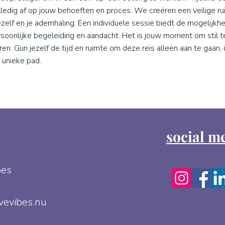
ledig af op jouw behoeften en proces. We creëren een veilige ru
zelf en je ademhaling. Een individuele sessie biedt de mogelijkh
oonlijke begeleiding en aandacht. Het is jouw moment om stil te 
ren. Gun jezelf de tijd en ruimte om deze reis alleen aan te gaan
 unieke pad.
social m
bes
vevibes.nu