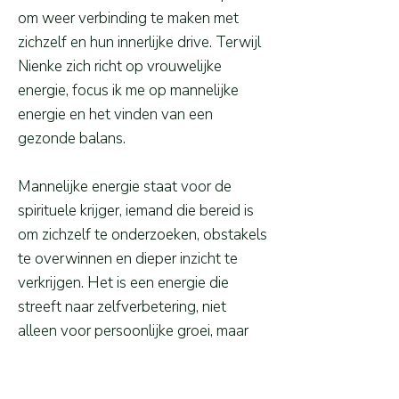
om weer verbinding te maken met
zichzelf en hun innerlijke drive. Terwijl
Nienke zich richt op vrouwelijke
energie, focus ik me op mannelijke
energie en het vinden van een
gezonde balans.
Mannelijke energie staat voor de
spirituele krijger, iemand die bereid is
om zichzelf te onderzoeken, obstakels
te overwinnen en dieper inzicht te
verkrijgen. Het is een energie die
streeft naar zelfverbetering, niet
alleen voor persoonlijke groei, maar
ook voor het welzijn van de
gemeenschap en de wereld.