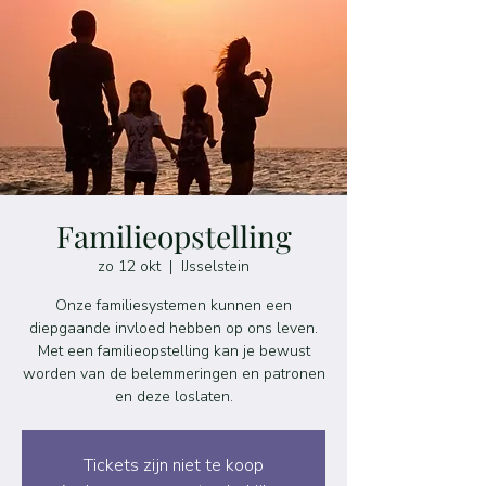
Familieopstelling
zo 12 okt
  |  
IJsselstein
Onze familiesystemen kunnen een
diepgaande invloed hebben op ons leven.
Met een familieopstelling kan je bewust
worden van de belemmeringen en patronen
en deze loslaten.
Tickets zijn niet te koop