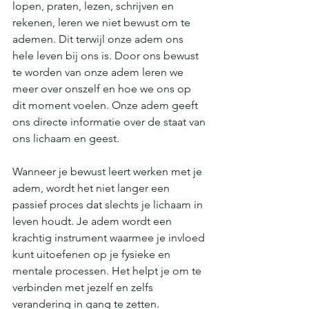
lopen, praten, lezen, schrijven en 
rekenen, leren we niet bewust om te 
ademen. Dit terwijl onze adem ons 
hele leven bij ons is. Door ons bewust 
te worden van onze adem leren we 
meer over onszelf en hoe we ons op 
dit moment voelen. Onze adem geeft 
ons directe informatie over de staat van 
ons lichaam en geest.
Wanneer je bewust leert werken met je 
adem, wordt het niet langer een 
passief proces dat slechts je lichaam in 
leven houdt. Je adem wordt een 
krachtig instrument waarmee je invloed 
kunt uitoefenen op je fysieke en 
mentale processen. Het helpt je om te 
verbinden met jezelf en zelfs 
verandering in gang te zetten.