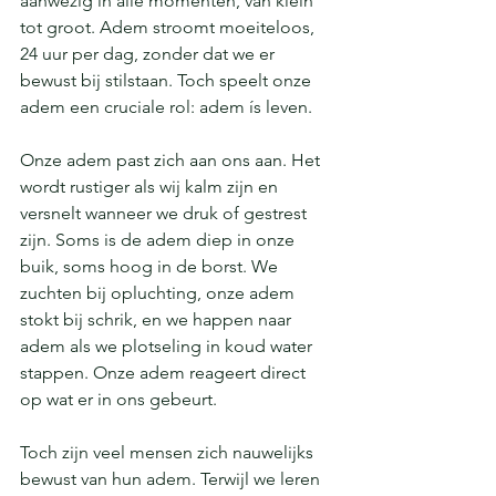
aanwezig in alle momenten, van klein 
tot groot. Adem stroomt moeiteloos, 
24 uur per dag, zonder dat we er 
bewust bij stilstaan. Toch speelt onze 
adem een cruciale rol: adem ís leven.
Onze adem past zich aan ons aan. Het 
wordt rustiger als wij kalm zijn en 
versnelt wanneer we druk of gestrest 
zijn. Soms is de adem diep in onze 
buik, soms hoog in de borst. We 
zuchten bij opluchting, onze adem 
stokt bij schrik, en we happen naar 
adem als we plotseling in koud water 
stappen. Onze adem reageert direct 
op wat er in ons gebeurt.
Toch zijn veel mensen zich nauwelijks 
bewust van hun adem. Terwijl we leren 